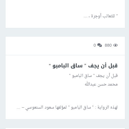
” للثعالب أوجرة ، …
0
880
قبل أن يجف ” ساق البامبو “
قبل أن يجف ” ساق البامبو ”
محمد حسن عبدالله
لهذه الرواية : ” ساق البامبو ” لمؤلفها سعود السنعوسي – …