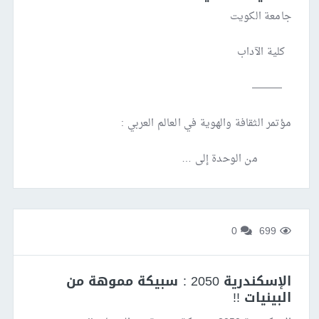
جامعة الكويت
كلية الآداب
———
مؤتمر الثقافة والهوية في العالم العربي :
من الوحدة إلى …
0
699
الإسكندرية 2050 : سبيكة مموهة من
البينيات !!