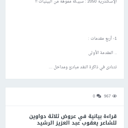
الإسكندرية 2050 : سبيكة مموهة من البينيات !!
1- أربع مقدمات :
.. المقدمة الأولى
تتنادى في ذاكرة النقد مبادئ ومداخل …
0
967
قراءة بيانية في عروض ثلاثة دواوين
للشاعر يعقوب عبد العزيز الرشيد