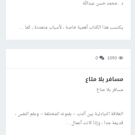
د . محمد حسن عبدالله
يكتسب هذا الكتاب أهمية خاصة ، لأسباب متعددة ، كما …
0
1093
مسافر بلا متاع
مسافر بلا متاع
العلاقة التبادلية بين ألدب – بفنونه المختلفة – وعلم النفس ،
قديمة جدا ، وإذا كانت أعمال …