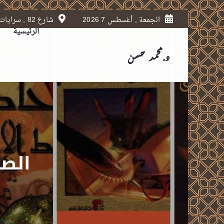
الجمعة , أغسطس 7 2026
شارع 82 , سرايات المعادي , القاهرة.
الرئيسية
الصي