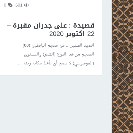
0
601
قصيدة : على جدران مقبرة –
22 اكتوبر 2020
الصيد السمين .. من معجم البابطين (88)
المعجم من هذا النوع (الشعر) والمستوى
(الموسوعي) لا يصح أن يأخذ مكانه زينة …