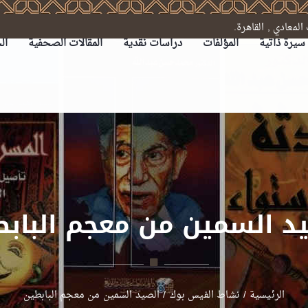
سيرة ذاتية
المؤلفات
دراسات نقدية
المقالات الصحفية
ال
د السمين من معجم الباب
الرئيسية
/
نشاط الفيس بوك
/
الصيد السمين من معجم البابطين