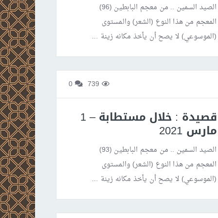
الصيد السمين .. من معجم البابطين (96)
المعجم من هذا النوع (الشعر) والمستوى
(الموسوعي) لا يصح أن يأخذ مكانه زينة …
0
739
قصيدة : خلال مستطابة – 1
مارس 2021
الصيد السمين .. من معجم البابطين (93)
المعجم من هذا النوع (الشعر) والمستوى
(الموسوعي) لا يصح أن يأخذ مكانه زينة …