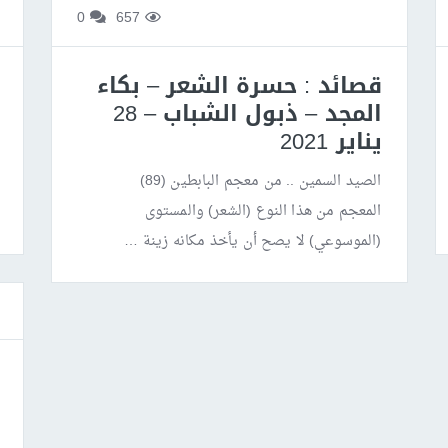
0
657
قصائد : حسرة الشعر – بكاء
المجد – ذبول الشباب – 28
يناير 2021
الصيد السمين .. من معجم البابطين (89)
المعجم من هذا النوع (الشعر) والمستوى
(الموسوعي) لا يصح أن يأخذ مكانه زينة …