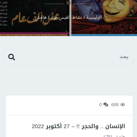
الرئيسية
/
نشاط الفيس بوك
/
هامش
0
688
الإنسان .. والحجر !! – 27 أكتوبر 2022