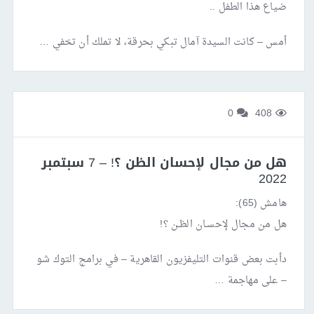
ضياع هذا الطفل ..
أمس – كانت السيدة آمال تبكي بحرقة، لا تملك أن تخفي …
0
408
هل من مجال لإحسان الظن ؟! – 7 سبتمبر
2022
هامش (65):
هل من مجال لإحسـان الظـن ؟!
دأبت بعض قنوات التليفزيون القاهرية – في برامج التوك شو
– على مهاجمة …