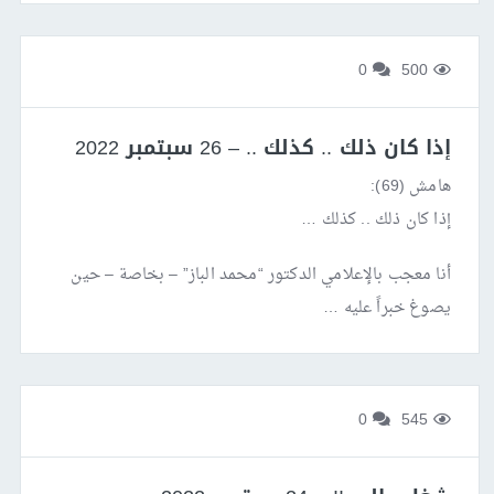
0
500
إذا كان ذلك .. كذلك .. – 26 سبتمبر 2022
هامش (69):
إذا كان ذلك .. كذلك …
أنا معجب بالإعلامي الدكتور “محمد الباز” – بخاصة – حين
يصوغ خبراً عليه …
0
545