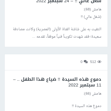
شغل عالي !! – 24 سبتمبر 2022
هامش (68):
(شغل عالي) !!
التقيت به على شاشة القناة الأولى (المصرية) وكانت مصادفة
سعيدة؛ فقد شهدت تكويناً فنياً موفقاً، تقدمه …
0
512
دموع هذه السيدة !! ضياع هذا الطفل .. –
11 سبتمبر 2022
هامش (66):
دموع هذه السيدة !!