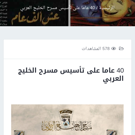
الرئيسية
/
40 عاما على تأسيس مسرح الخليج العربي
578 المشاهدات
40 عاما على تأسيس مسرح الخليج
العربي