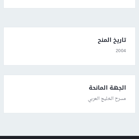
تاريخ المنح
2004
الجهة المانحة
مسرح الخليج العربي