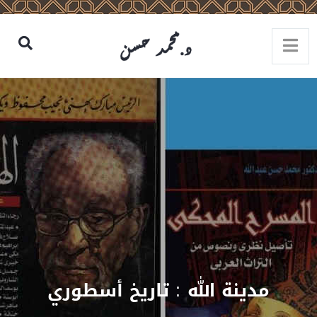
مدينة الله : تاريخ أسطوري