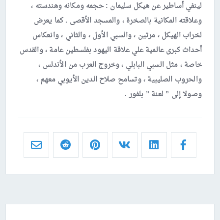
لينفي أساطير عن هيكل سليمان : حجمه ومكانه وهندسته ،
وعلاقته المكانية بالصخرة ، والمسجد الأقصى . كما يعرض
لخراب الهيكل ، مرتين ، والسبي الأول ، والثاني ، وانعكاس
أحداث كبرى عالمية علي علاقة اليهود بفلسطين عامة ، والقدس
خاصة ، مثل السبي البابلي ، وخروج العرب من الأندلس ،
والحروب الصليبية ، وتسامح صلاح الدين الأيوبي معهم ،
وصولا إلى ” لعنة ” بلفور .