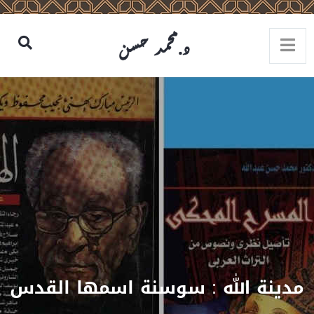
مدينة الله : سوسنة اسمها القدس