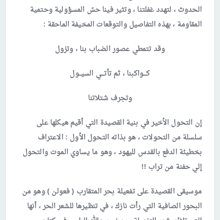
الحدوث ، لتهدد غفلتنا ، وتثير فينا حسّ المسؤولية وحتمية
المقاومة ، بهذه التفاصيل والتوقعات المخيفة الماحقة :
وقد تتمطي عصور الضباب بنا ، وتزول
كـــواكبنا ، ثم تأتـــي السيــول
وتجرف شتلاتنا
إن التحول الأخير في بنية القصيدة التي أقيم هيكلها على
سلسلة من التحولات ، هو بذاته التحول الأول : الاعتراف
بخطيئة الدفع بالقدس لليهود ، وهو ما يساوي الموت والتحول
إلي حفنة من تراب !!
موسيقى القصيدة على تفعيلة بحر المتقارب ( فعولن ) وهو من
البحور الصافية التي رأت نازك ، في تنظيرها للشعر الحر ، أنها