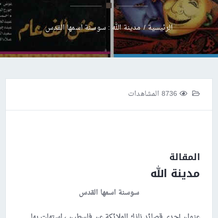
الرئيسية
/
مدينة الله : سوسنة اسمها القدس
8736 المشاهدات
المقالة
مدينة الله
سوسنة اسمها القدس
عنوان إحدى قصائد نازك الملائكة عن فلسطين ، استهلت بها