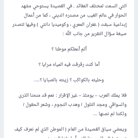
التي اتسعت لمختلف العقائد . في القصيدة يستوحي مشهد
الحوار في عالم الغيب من مصدره الديني ، كما من أعمال
إبداعية سبقت ( غفران المعري ، وكوميديا دانتي ) وفيها تتصدر
صيغة سؤال التقرير من جانب الله :
ألم أعطكم موطنا ؟
أما كنت رقرقت فيه المياه مـرايا ؟
وحليته بالكواكب ؟ زينته بالصبايا ؟….
فلا يملك العرب – يومئذ – غير الإقرار : نعم قد منحنا الذرى
والسواقي ومجد التلول / وهدب النجوم ، وشعر الحقول /
ولكننا لم نصنها …
ويمضي سياق القصيدة من العام ( الموطن الذي لم نعرف كيف