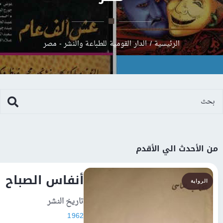
الرئيسية
/
الدار القومية للطباعة والنشر - مصر
ث الي الأقدم
أنفاس الصباح
تاريخ النشر
1962