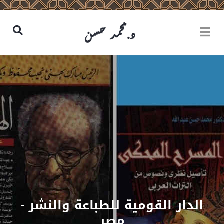
ار القومية للطباعة والنشر -
مصر