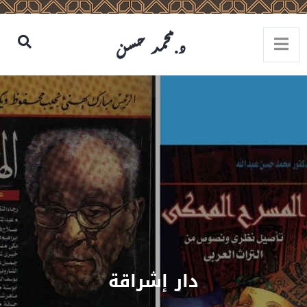
دار إشراقة