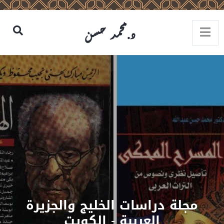
لة دراسات الخليج والجزيرة
العربية - الكويت