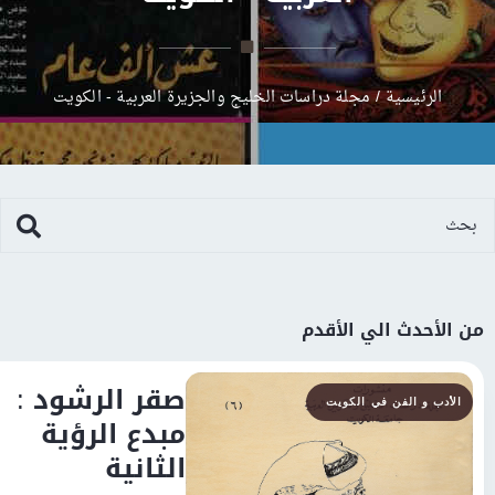
يسية
/
مجلة دراسات الخليج والجزيرة العربية - الكويت
ث الي الأقدم
صقر الرشود :
الفن في الكويت
مبدع الرؤية
الثانية