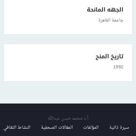
الجهه المانحة
جامعة القاهرة
تاريخ المنح
1992
أ.د محمد حسن عبدالله
سيرة ذاتية
المؤلفات
المقالات الصحفية
النشاط الثقافي