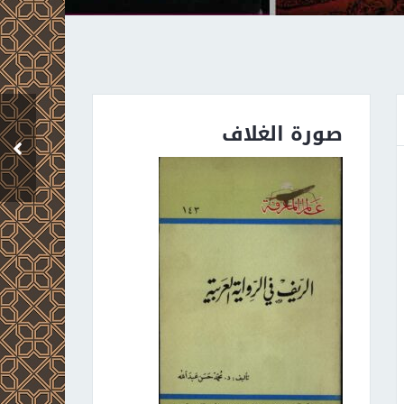
حكاية الزكي الهراس
صورة الغلاف
(مجموعة من القصص
القصيرة)