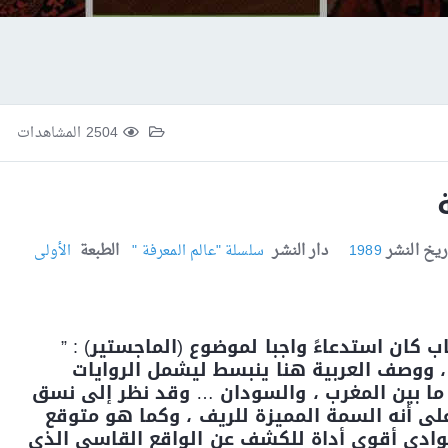
2504 المشاهدات
ريخ النشر
دار النشر
الطبعة
1989
سلسلة "عالم المعرفة "
الأولى
اب كان استدعاءً واجبا لموضوع (الماجستير) : ”
، ووصف العربية هنا ينبسط ليشمل الروايات
، ما بين المغرب ، والسودان … وقد نظر إلى نسق
 على أنه السمة المميزة للريف ، وكما هو متوقع
بوادي أقوى أداة للكشف عن الواقع القاسي الذي