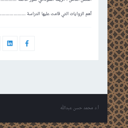
أهم الروايات التي قامت عليها الدراسة ……………
أ.د محمد حسن عبدالله