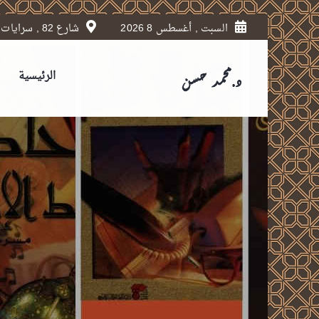
السبت , أغسطس 8 2026
شارع 82 , سرايات المعادي , القاهرة.
الرئيسية