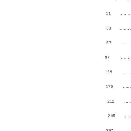
…………. 11
…………. 33
…………. 57
……………… 97
…………. 139
….. 179
.. 211
.. 245
……… 297