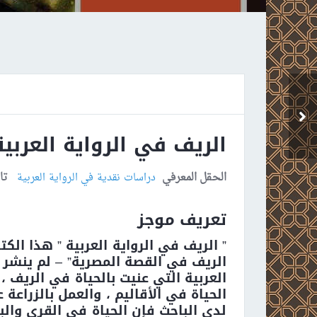
الواقعية في الرواية
العربية
الريف في الرواية العربية
الحقل المعرفي
تا
دراسات نقدية في الرواية العربية
تعريف موجز
” الريف في الرواية العربية ” هذا الكت
الريف في القصة المصرية” – لم ينشر 
العربية التي عنيت بالحياة في الريف 
الحياة في الأقاليم ، والعمل بالزراعة
لدى الباحث فإن الحياة في القرى وال