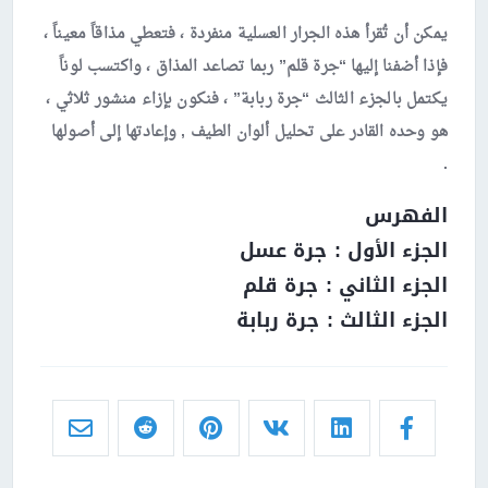
يمكن أن تُقرأ هذه الجرار العسلية منفردة ، فتعطي مذاقاً معيناً ،
فإذا أضفنا إليها “جرة قلم” ربما تصاعد المذاق ، واكتسب لوناً
يكتمل بالجزء الثالث “جرة ربابة” ، فنكون بإزاء منشور ثلاثي ،
هو وحده القادر على تحليل ألوان الطيف , وإعادتها إلى أصولها
.
الفهرس
الجزء الأول : جرة عسل
الجزء الثاني : جرة قلم
الجزء الثالث : جرة ربابة