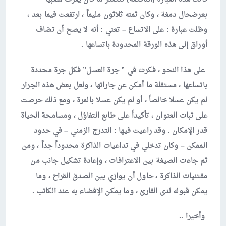
بعرضحال دمغة ، وكان ثمنه ثلاثون مليماً ، ارتفعت فيما بعد ،
وظلت عبارة : على الاتساع – تعني : أنه لا يصح أن تضاف
أوراق إلى هذه الورقة المحدودة باتساعها .
على هذا النحو ، فكرت في ” جرة العسل” فكل جرة محددة
باتساعها ، مستقلة ما أمكن عن جاراتها ، ولعل بعض هذه الجرار
لم يكن عسلا خالصاً ، أو لم يكن عسلا بالمرة ، ومع ذلك حرصت
على ثبات العنوان ، تأكيداً على طابع التفاؤل ، ومسامحة الحياة
قدر الإمكان . وقد راعيت فيها : التدرج الزمني – في حدود
الممكن – وكان تدخلي في تداعيات الذاكرة محدوداً جداً ، ومن
ثم جاءت الصيغة بين الاعترافات ، وإعادة تشكيل جانب من
مقتنيات الذاكرة ، حاول أن يوازي بين الصدق القراح ، وما
يمكن قبوله لدى القارئ ، وما يمكن الإفضاء به عند الكاتب .
وأخيرا ..