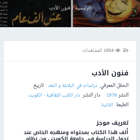
الرئيسية
/
فنون الأدب
1854 المشاهدات
فنون الأدب
الحقل المعرفي
تاريخ
دراسات في البلاغة و النقد
النشر
دار النشر
1978
دار الكتب الثقافية - الكويت
الطبعة
الثانية
تعريف موجز
أُلف هذا الكتاب بمحتواه ومنهجه الخاص عند
تحول الدراسة في جامعة الكويت ، من نظام