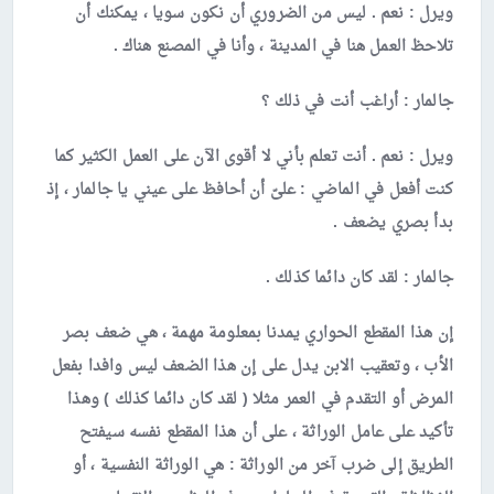
ويرل :
نعم . ليس من الضروري أن نكون سويا ، يمكنك أن
تلاحظ العمل هنا في المدينة ، وأنا في المصنع هناك .
جالمار :
أراغب أنت في ذلك ؟
ويرل :
نعم . أنت تعلم بأني لا أقوى الآن على العمل الكثير كما
كنت أفعل في الماضي : علىّ أن أحافظ على عيني يا جالمار ، إذ
بدأ بصري يضعف .
جالمار :
لقد كان دائما كذلك .
إن هذا المقطع الحواري يمدنا بمعلومة مهمة ، هي ضعف بصر
الأب ، وتعقيب الابن يدل على إن هذا الضعف ليس وافدا بفعل
المرض أو التقدم في العمر مثلا ( لقد كان دائما كذلك ) وهذا
تأكيد على عامل الوراثة ، على أن هذا المقطع نفسه سيفتح
الطريق إلى ضرب آخر من الوراثة : هي الوراثة النفسية ، أو