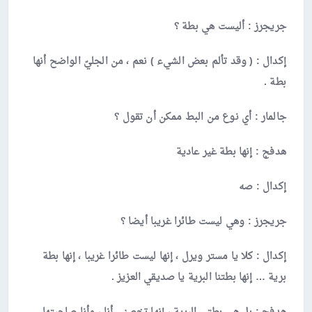
جريجرز
: أليست هي بطة ؟
إكدال
: ( وقد تألم بعض الشيء ) نعم ، من الجليّ الواضح أنها
بطة .
جالمار
: أي نوع من البط ممكن أن تقول ؟
هدفج
: إنها بطة غير عادية
إكدال
: صه
جريجرز :
وهي ليست طائرا غريبا أيضا ؟
إكدال :
كلا يا مستر ويرل ، إنها ليست طائرا غريبا ، إنها بطة
برية … إنها بطتنا البرية يا صديقي العزيز .