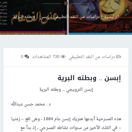
الرئيسية
/
دراسات من النقد التطبيقي
/
إبسن .. وبطته البرية
دراسات من النقد التطبيقي
730 المشاهدات
0
إبسن .. وبطته البرية
إبسن النرويجي .. وبطته البرية
د . محمد حسن عبدالله
هذه المسرحية أبدعها هنريك إبسن عام 1884 ، وهى تقع – زمنيا
– في الثلث الأخير من سنوات نشاطه المسرحي ، إذ بدأ مع