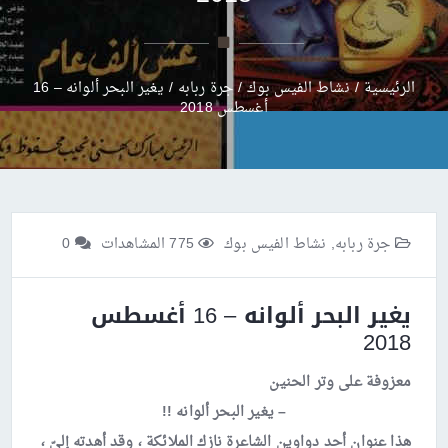
الرئيسية
/
نشاط الفيس بوك
/
جرة ربابه
/
يغير البحر ألوانه – 16
أغسطس 2018
جرة ربابه
,
نشاط الفيس بوك
775 المشاهدات
0
يغير البحر ألوانه – 16 أغسطس
2018
معزوفة على وتر الحنين
– يغير البحر ألوانه !!
هذا عنوان أحد دواوين الشاعرة نازك الملائكة ، وقد أهدته إليّ ،