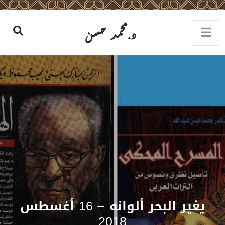
يغير البحر ألوانه – 16 أغسطس
2018