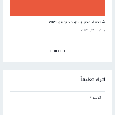
شخصية مصر (30)- 25 يونيو 2021
قص
يونيو 25, 2021
يون
اترك تعليقاً