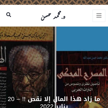
ما زاد هذا المال إلا نقص !! – 20
يناير 2022