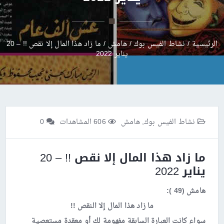
الرئيسية
/
نشاط الفيس بوك
/
هامش
/
ما زاد هذا المال إلا نقص !! – 20
يناير 2022
نشاط الفيس بوك
,
هامش
606 المشاهدات
0
ما زاد هذا المال إلا نقص !! – 20
يناير 2022
هامش (49 ):
ما زاد هذا المال إلا النقص !!
سواء كانت العبارة السابقة مفهومة لك أو معقدة مستعصية