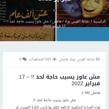
الرئيسية
/
نشاط الفيس بوك
/
هامش
/
مش عاوز يسيب حاجة لحد !! –
17 فبراير 2022
نشاط الفيس بوك
,
هامش
597 المشاهدات
0
مش عاوز يسيب حاجة لحد !! – 17
فبراير 2022
هامش (54 ):
مش عاوز يسيب حاجة لحد !!
هذه العبارة الحكمية الرائعة تكلم بها لاعب الكرة المصري في