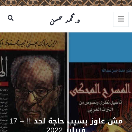
مش عاوز يسيب حاجة لحد !! – 17
فبراير 2022