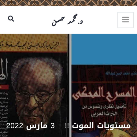
مستويات الموت !! – 3 مارس 2022